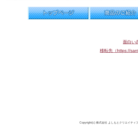
トップページ
商品のご紹介
面白い
移転先（https://sant
Copyright(c) 株式会社 よしもとクリエイティブ